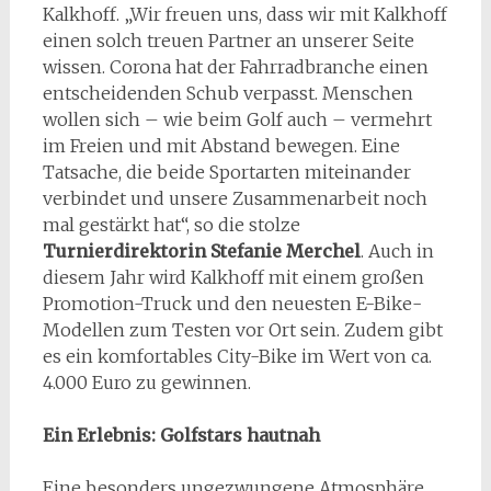
Kalkhoff. „Wir freuen uns, dass wir mit Kalkhoff
einen solch treuen Partner an unserer Seite
wissen. Corona hat der Fahrradbranche einen
entscheidenden Schub verpasst. Menschen
wollen sich – wie beim Golf auch – vermehrt
im Freien und mit Abstand bewegen. Eine
Tatsache, die beide Sportarten miteinander
verbindet und unsere Zusammenarbeit noch
mal gestärkt hat“, so die stolze
Turnierdirektorin Stefanie Merchel
. Auch in
diesem Jahr wird Kalkhoff mit einem großen
Promotion-Truck und den neuesten E-Bike-
Modellen zum Testen vor Ort sein. Zudem gibt
es ein komfortables City-Bike im Wert von ca.
4.000 Euro zu gewinnen.
Ein Erlebnis: Golfstars hautnah
Eine besonders ungezwungene Atmosphäre