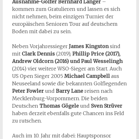
Ausnahme-Golfer Bernhard Langer
–
kommen zum Gratulieren und lassen es sich
nicht nehmen, beim einzigen Turnier der
europäischen Senioren Tour auf deutschem
Boden mit dabei zu sein.
Neben Vorjahressieger
James Kingston
sind
mit
Clark Dennis
(2019),
Phillip Price (2017),
Andrew Oldcorn (2016) und Paul Wesselingh
(2014) vier weitere WSO-Sieger am Start. Auch
US Open Sieger 2005
Michael Campbell
aus
Neuseeland sowie die bekannten Golflegenden
Peter Fowler
und
Barry Lane
reisen nach
Mecklenburg-Vorpommern. Die beiden
Deutschen
Thomas Gögele
und
Sven Strüver
haben derzeit ebenfalls gute Chancen ins Feld
zu rutschen.
Auch im 10. Jahr mit dabei: Hauptsponsor