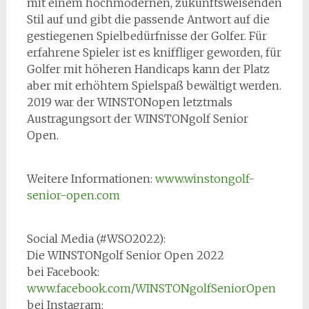
mit einem hochmodernen, zukunftsweisenden
Stil auf und gibt die passende Antwort auf die
gestiegenen Spielbedürfnisse der Golfer. Für
erfahrene Spieler ist es kniffliger geworden, für
Golfer mit höheren Handicaps kann der Platz
aber mit erhöhtem Spielspaß bewältigt werden.
2019 war der WINSTONopen letztmals
Austragungsort der WINSTONgolf Senior
Open.
Weitere Informationen:
www.winstongolf-
senior-open.com
Social Media (#WSO2022):
Die WINSTONgolf Senior Open 2022
bei Facebook:
www.facebook.com/WINSTONgolfSeniorOpen
bei Instagram: