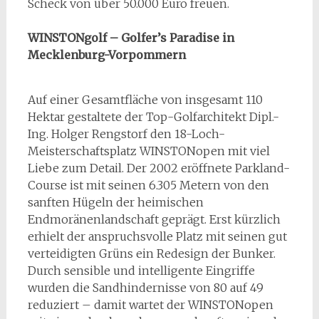
Scheck von über 50.000 Euro freuen.
WINSTONgolf – Golfer’s Paradise in
Mecklenburg-Vorpommern
Auf einer Gesamtfläche von insgesamt 110
Hektar gestaltete der Top-Golfarchitekt Dipl.-
Ing. Holger Rengstorf den 18-Loch-
Meisterschaftsplatz WINSTONopen mit viel
Liebe zum Detail. Der 2002 eröffnete Parkland-
Course ist mit seinen 6.305 Metern von den
sanften Hügeln der heimischen
Endmoränenlandschaft geprägt. Erst kürzlich
erhielt der anspruchsvolle Platz mit seinen gut
verteidigten Grüns ein Redesign der Bunker.
Durch sensible und intelligente Eingriffe
wurden die Sandhindernisse von 80 auf 49
reduziert – damit wartet der WINSTONopen