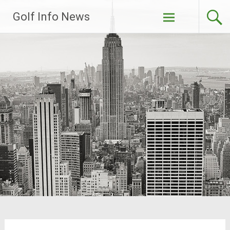
Zum
Golf Info News
Inhalt
springen